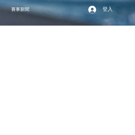
登入
賽事新聞