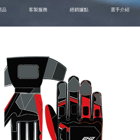
部品
客製服務
經銷據點
選手介紹