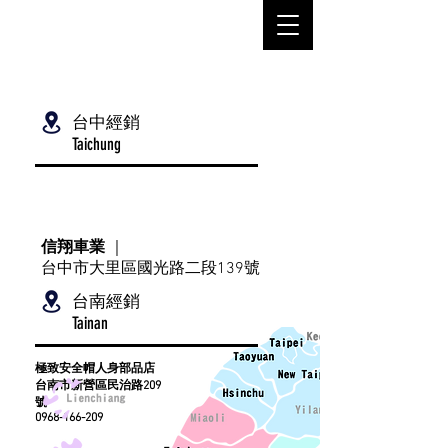
MANU
台中經銷
Taichung
信翔車業
｜
台中市大里區國光路二段139號
台南經銷
Tainan
極致安全帽人身部品店
台南市新營區民治路209
號
​0968-166-209