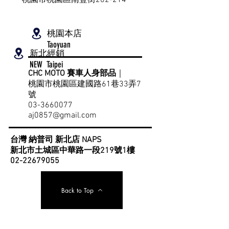
桃園市桃園區南豐街202-214
桃園本店
Taoyuan
新北經銷
NEW Taipei
CHC MOTO 賽車人身部品
｜
​桃園市桃園區建國路61巷33弄7
號
03-3660077
aj0857@gmail.com
台灣 納普司 新北店 NAPS
新北市土城區中華路一段219號1樓
​02-22679055
Back to Top