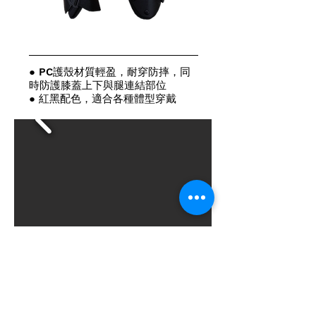
● PC護殼材質輕盈，耐穿防摔，同
時防護膝蓋上下與腿連結部位
● 紅黑配色，適合各種體型穿戴