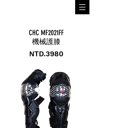
MANU
CHC MF2021FF
機械護膝
NTD.3980