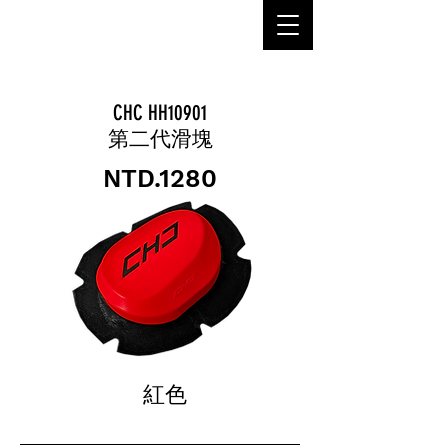
MANU
CHC HH10901
第二代滑塊
NTD.1280
紅色