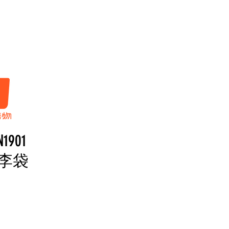
首頁
人身
N1901
李袋