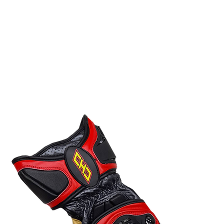
部品
客製服務
經銷據點
選手介紹