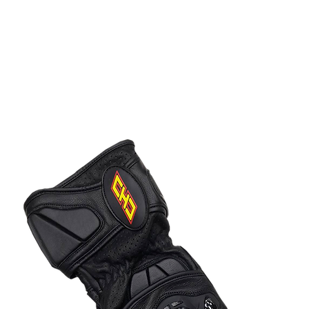
部品
客製服務
經銷據點
選手介紹