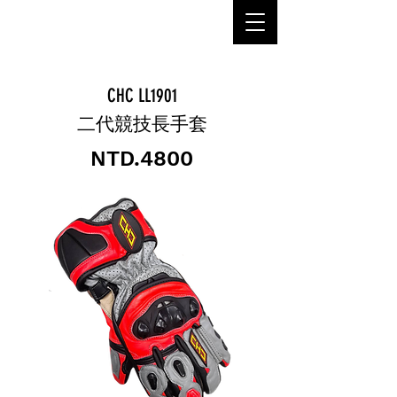
MANU
CHC LL1901
二代競技長手套
NTD.4800