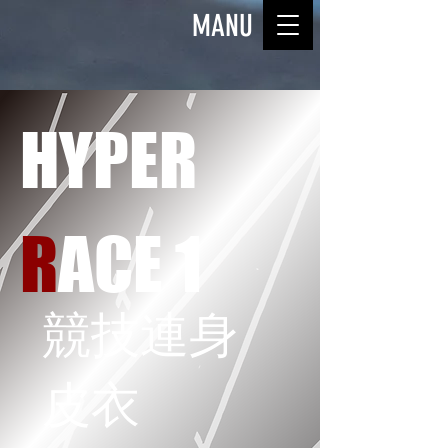
MANU
HYPER
R
ACE 1
競技連身
皮衣